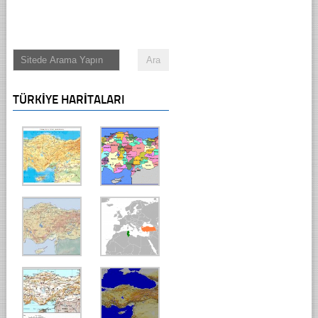
TÜRKIYE HARITALARI