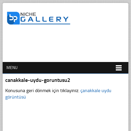
MENU
canakkale-uydu-goruntusu2
Konusuna geri dönmek için tıklayınız.
çanakkale uydu
görüntüsü