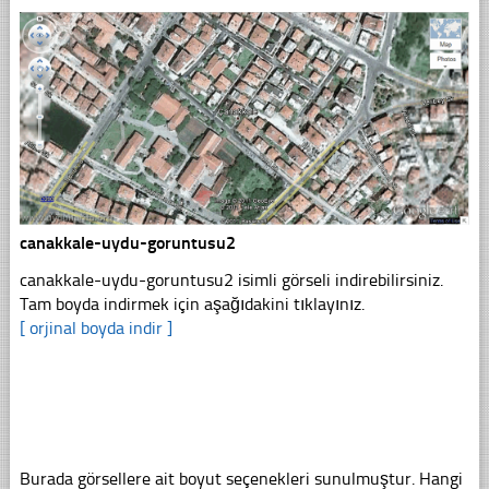
canakkale-uydu-goruntusu2
canakkale-uydu-goruntusu2 isimli görseli indirebilirsiniz.
Tam boyda indirmek için aşağıdakini tıklayınız.
[ orjinal boyda indir ]
Burada görsellere ait boyut seçenekleri sunulmuştur. Hangi