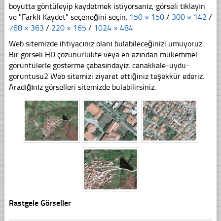
boyutta göntüleyip kaydetmek istiyorsanız, görseli tıklayın
ve "Farklı Kaydet" seçeneğini seçin.
150 × 150
/
300 × 142
/
768 × 363
/
220 × 165
/
1024 × 484
Web sitemizde ihtiyacınız olanı bulabileceğinizi umuyoruz.
Bir görseli HD çözünürlükte veya en azından mükemmel
görüntülerle gösterme çabasındayız. canakkale-uydu-
goruntusu2 Web sitemizi ziyaret ettiğiniz teşekkür ederiz.
Aradığınız görselleri sitemizde bulabilirsiniz.
Rastgele Görseller