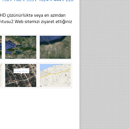
li HD çözünürlükte veya en azından
tusu2 Web sitemizi ziyaret ettiğiniz