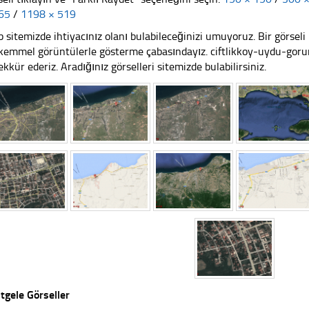
65
/
1198 × 519
 sitemizde ihtiyacınız olanı bulabileceğinizi umuyoruz. Bir görse
emmel görüntülerle gösterme çabasındayız. ciftlikkoy-uydu-gorun
ekkür ederiz. Aradığınız görselleri sitemizde bulabilirsiniz.
tgele Görseller