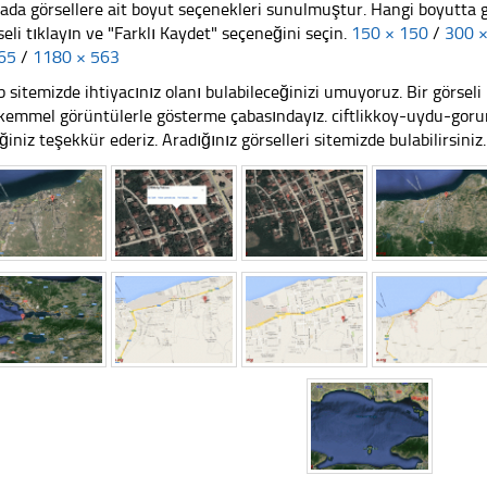
ada görsellere ait boyut seçenekleri sunulmuştur. Hangi boyutta 
seli tıklayın ve "Farklı Kaydet" seçeneğini seçin.
150 × 150
/
300 
65
/
1180 × 563
 sitemizde ihtiyacınız olanı bulabileceğinizi umuyoruz. Bir görse
emmel görüntülerle gösterme çabasındayız. ciftlikkoy-uydu-goru
iğiniz teşekkür ederiz. Aradığınız görselleri sitemizde bulabilirsiniz.