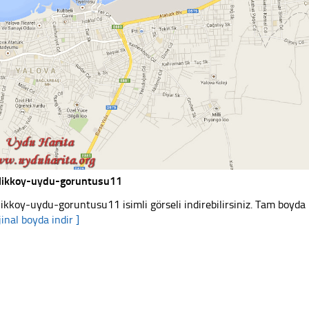
tlikkoy-uydu-goruntusu11
tlikkoy-uydu-goruntusu11 isimli görseli indirebilirsiniz. Tam boyda 
jinal boyda indir ]