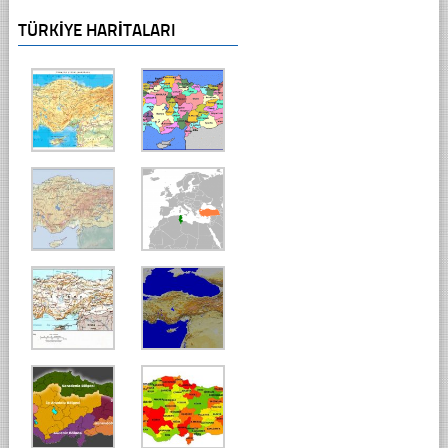
TÜRKIYE HARITALARI