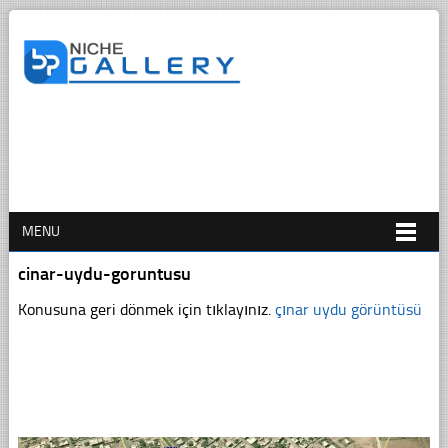
MENU
cinar-uydu-goruntusu
Konusuna geri dönmek için tıklayınız.
çınar uydu görüntüsü