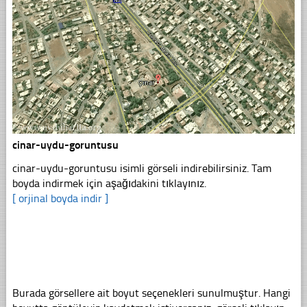
cinar-uydu-goruntusu
cinar-uydu-goruntusu isimli görseli indirebilirsiniz. Tam
boyda indirmek için aşağıdakini tıklayınız.
[ orjinal boyda indir ]
Burada görsellere ait boyut seçenekleri sunulmuştur. Hangi