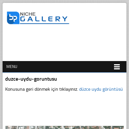
MENU
duzce-uydu-goruntusu
Konusuna geri dönmek için tıklayınız.
düzce uydu görüntüsü