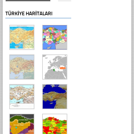
TÜRKIYE HARITALARI