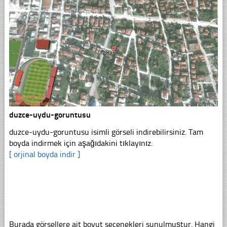
duzce-uydu-goruntusu
duzce-uydu-goruntusu isimli görseli indirebilirsiniz. Tam
boyda indirmek için aşağıdakini tıklayınız.
[ orjinal boyda indir ]
Burada görsellere ait boyut seçenekleri sunulmuştur. Hangi