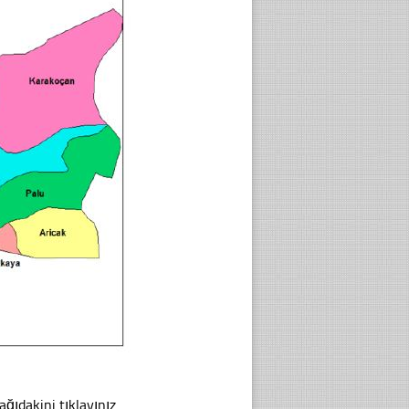
ağıdakini tıklayınız.