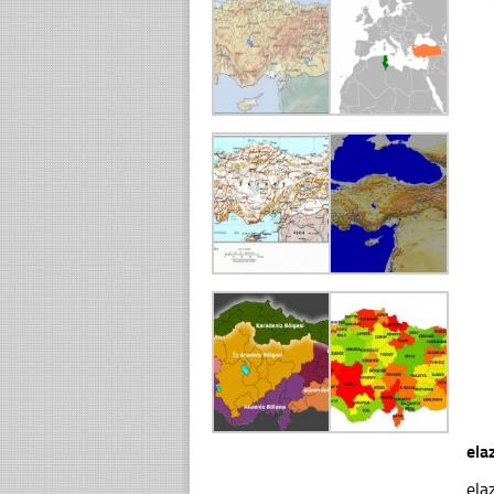
ela
ela