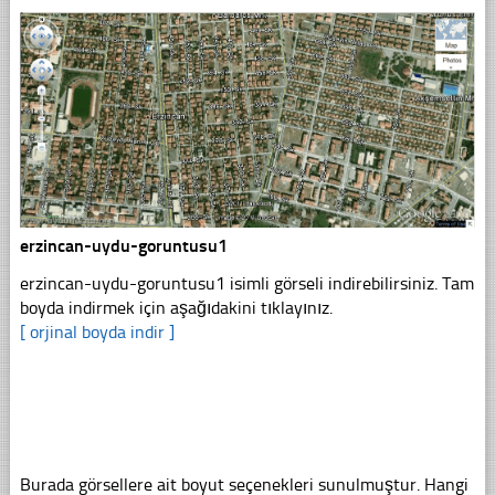
erzincan-uydu-goruntusu1
erzincan-uydu-goruntusu1 isimli görseli indirebilirsiniz. Tam
boyda indirmek için aşağıdakini tıklayınız.
[ orjinal boyda indir ]
Burada görsellere ait boyut seçenekleri sunulmuştur. Hangi