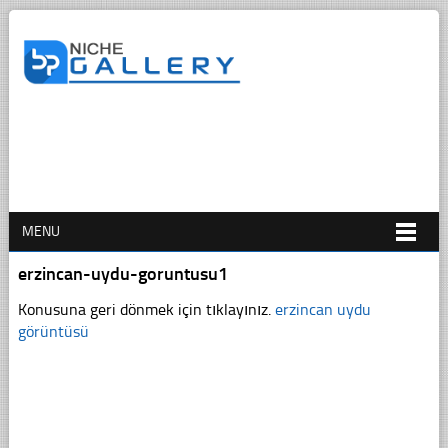
MENU
erzincan-uydu-goruntusu1
Konusuna geri dönmek için tıklayınız.
erzincan uydu
görüntüsü