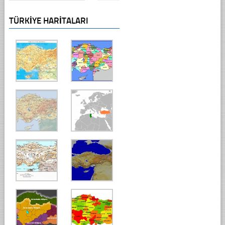
TÜRKIYE HARITALARI