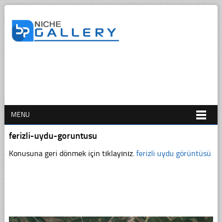
MENU
ferizli-uydu-goruntusu
Konusuna geri dönmek için tıklayınız.
ferizli uydu görüntüsü