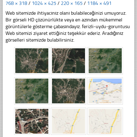
768 × 318
/
1024 × 425
/
220 × 165
/
1184 × 491
Web sitemizde ihtiyacınız olanı bulabileceğinizi umuyoruz.
Bir görseli HD çözünürlükte veya en azından mükemmel
görüntülerle gösterme çabasındayız. ferizli-uydu-goruntusu
Web sitemizi ziyaret ettiğiniz teşekkür ederiz. Aradığınız
görselleri sitemizde bulabilirsiniz.