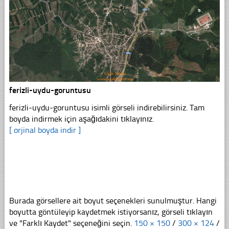
ferizli-uydu-goruntusu
ferizli-uydu-goruntusu isimli görseli indirebilirsiniz. Tam
boyda indirmek için aşağıdakini tıklayınız.
[ orjinal boyda indir ]
Burada görsellere ait boyut seçenekleri sunulmuştur. Hangi
boyutta göntüleyip kaydetmek istiyorsanız, görseli tıklayın
ve "Farklı Kaydet" seçeneğini seçin.
150 × 150
/
300 × 124
/