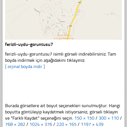
ferizli-uydu-goruntusu7
ferizli-uydu-goruntusu7 isimli görseli indirebilirsiniz. Tam
boyda indirmek için aşağıdakini tıklayınız.
[ orjinal boyda indir ]
Burada görsellere ait boyut seçenekleri sunulmuştur. Hangi
boyutta göntüleyip kaydetmek istiyorsanız, görseli tıklayın
ve "Farklı Kaydet" seçeneğini seçin.
150 × 150
/
300 × 110
/
768 × 282
/
1024 × 376
/
220 × 165
/
1197 × 439