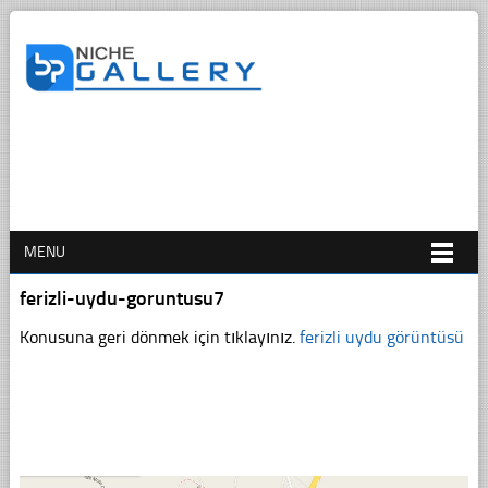
MENU
ferizli-uydu-goruntusu7
Konusuna geri dönmek için tıklayınız.
ferizli uydu görüntüsü