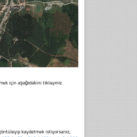
mek için aşağıdakini tıklayınız.
göntüleyip kaydetmek istiyorsanız,