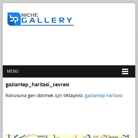
MENU
gaziantep_haritasi_cevresi
Konusuna geri dönmek için tıklayınız.
gaziantep haritası