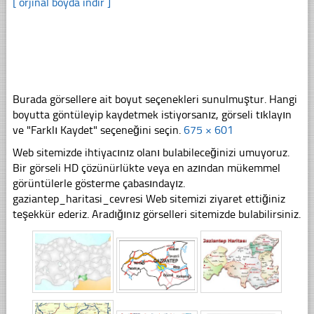
[ orjinal boyda indir ]
Burada görsellere ait boyut seçenekleri sunulmuştur. Hangi
boyutta göntüleyip kaydetmek istiyorsanız, görseli tıklayın
ve "Farklı Kaydet" seçeneğini seçin.
675 × 601
Web sitemizde ihtiyacınız olanı bulabileceğinizi umuyoruz.
Bir görseli HD çözünürlükte veya en azından mükemmel
görüntülerle gösterme çabasındayız.
gaziantep_haritasi_cevresi Web sitemizi ziyaret ettiğiniz
teşekkür ederiz. Aradığınız görselleri sitemizde bulabilirsiniz.