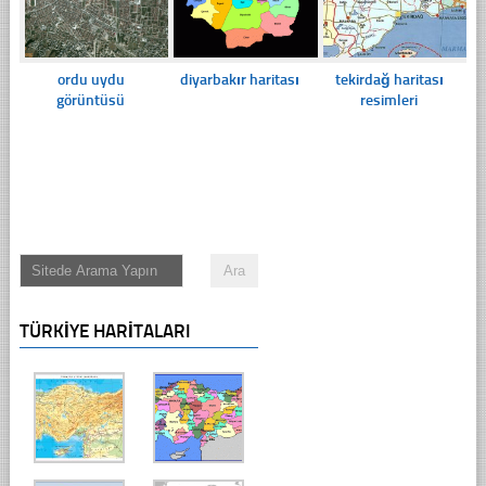
ordu uydu
diyarbakır haritası
tekirdağ haritası
görüntüsü
resimleri
TÜRKIYE HARITALARI