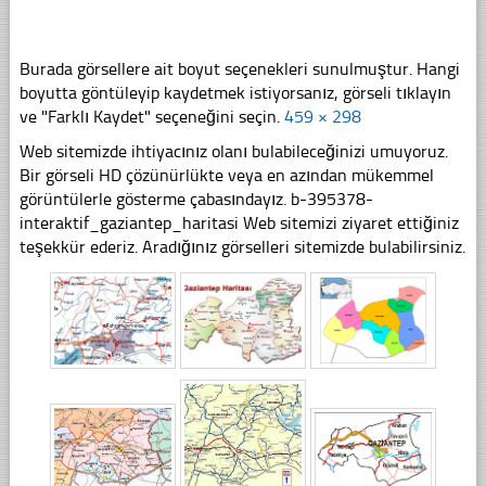
Burada görsellere ait boyut seçenekleri sunulmuştur. Hangi
boyutta göntüleyip kaydetmek istiyorsanız, görseli tıklayın
ve "Farklı Kaydet" seçeneğini seçin.
459 × 298
Web sitemizde ihtiyacınız olanı bulabileceğinizi umuyoruz.
Bir görseli HD çözünürlükte veya en azından mükemmel
görüntülerle gösterme çabasındayız. b-395378-
interaktif_gaziantep_haritasi Web sitemizi ziyaret ettiğiniz
teşekkür ederiz. Aradığınız görselleri sitemizde bulabilirsiniz.