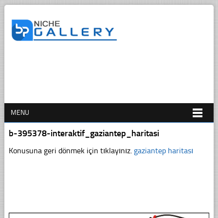
MENU
b-395378-interaktif_gaziantep_haritasi
Konusuna geri dönmek için tıklayınız.
gaziantep haritası