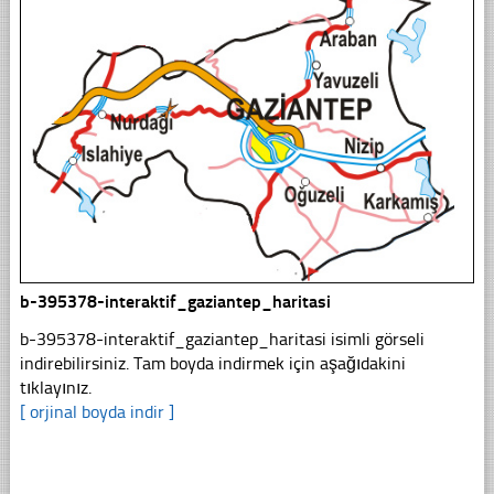
b-395378-interaktif_gaziantep_haritasi
b-395378-interaktif_gaziantep_haritasi isimli görseli
indirebilirsiniz. Tam boyda indirmek için aşağıdakini
tıklayınız.
[ orjinal boyda indir ]