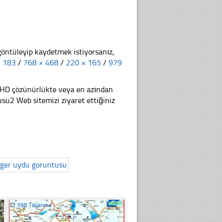
göntüleyip kaydetmek istiyorsanız,
× 183
/
768 × 468
/
220 × 165
/
979
li HD çözünürlükte veya en azından
u2 Web sitemizi ziyaret ettiğiniz
☐
398 Tıklanma