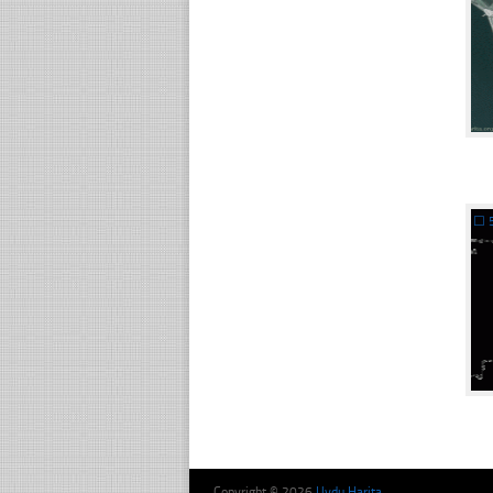
☐
Copyright © 2026
Uydu Harita