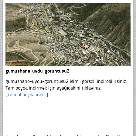
gumushane-uydu-goruntusu2
gumushane-uydu-goruntusu2 isimli görseli indirebilirsiniz.
Tam boyda indirmek için aşağıdakini tıklayınız.
[ orjinal boyda indir ]