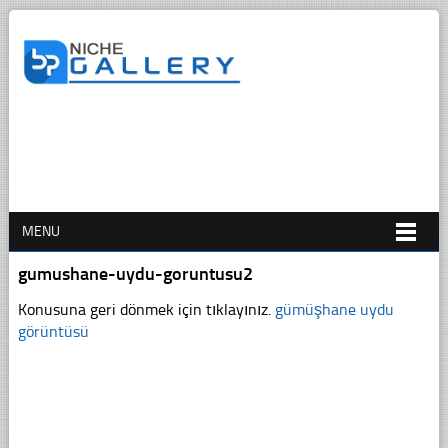
MENU
gumushane-uydu-goruntusu2
Konusuna geri dönmek için tıklayınız.
gümüşhane uydu
görüntüsü