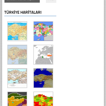
TÜRKIYE HARITALARI