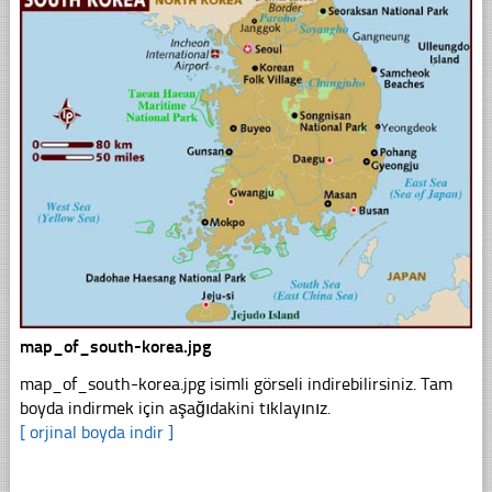
map_of_south-korea.jpg
map_of_south-korea.jpg isimli görseli indirebilirsiniz. Tam
boyda indirmek için aşağıdakini tıklayınız.
[ orjinal boyda indir ]