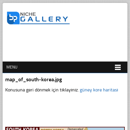
MENU
map_of_south-korea.jpg
Konusuna geri dönmek için tıklayınız.
güney kore haritası