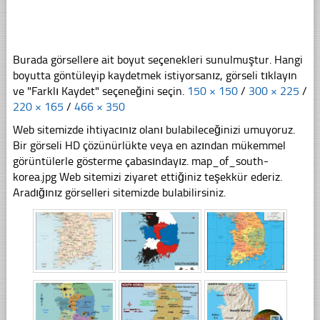
Burada görsellere ait boyut seçenekleri sunulmuştur. Hangi
boyutta göntüleyip kaydetmek istiyorsanız, görseli tıklayın
ve "Farklı Kaydet" seçeneğini seçin.
150 × 150
/
300 × 225
/
220 × 165
/
466 × 350
Web sitemizde ihtiyacınız olanı bulabileceğinizi umuyoruz.
Bir görseli HD çözünürlükte veya en azından mükemmel
görüntülerle gösterme çabasındayız. map_of_south-
korea.jpg Web sitemizi ziyaret ettiğiniz teşekkür ederiz.
Aradığınız görselleri sitemizde bulabilirsiniz.