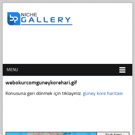
MENU
webokurcomguneykorehari.gif
Konusuna geri dönmek için tıklayınız.
güney kore haritası