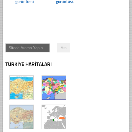
görüntüsü
görüntüsü
TÜRKIYE HARITALARI