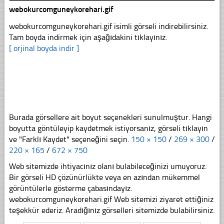
webokurcomguneykorehari.gif
webokurcomguneykorehari.gif isimli görseli indirebilirsiniz.
Tam boyda indirmek için aşağıdakini tıklayınız.
[ orjinal boyda indir ]
Burada görsellere ait boyut seçenekleri sunulmuştur. Hangi
boyutta göntüleyip kaydetmek istiyorsanız, görseli tıklayın
ve "Farklı Kaydet" seçeneğini seçin.
150 × 150
/
269 × 300
/
220 × 165
/
672 × 750
Web sitemizde ihtiyacınız olanı bulabileceğinizi umuyoruz.
Bir görseli HD çözünürlükte veya en azından mükemmel
görüntülerle gösterme çabasındayız.
webokurcomguneykorehari.gif Web sitemizi ziyaret ettiğiniz
teşekkür ederiz. Aradığınız görselleri sitemizde bulabilirsiniz.