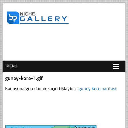
MENU
guney-kore-1.gif
Konusuna geri dönmek için tıklayınız.
güney kore haritası