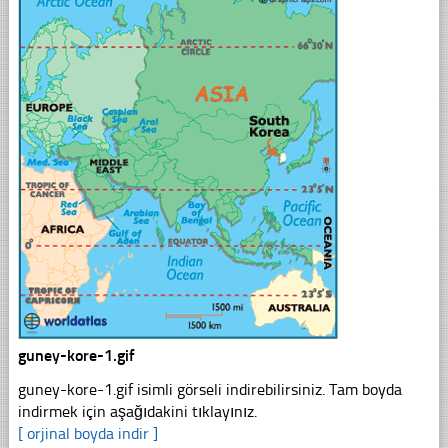
guney-kore-1.gif
guney-kore-1.gif isimli görseli indirebilirsiniz. Tam boyda
indirmek için aşağıdakini tıklayınız.
[ orjinal boyda indir ]