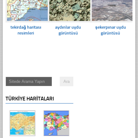
tekirdağ haritası
aydınlar uydu
şekerpınar uydu
resimleri
görüntüsü
görüntüsü
TÜRKIYE HARITALARI