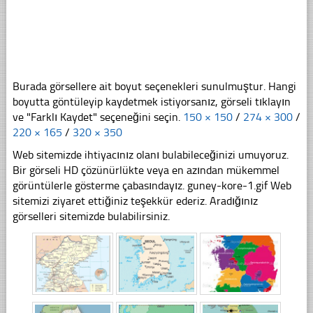
Burada görsellere ait boyut seçenekleri sunulmuştur. Hangi
boyutta göntüleyip kaydetmek istiyorsanız, görseli tıklayın
ve "Farklı Kaydet" seçeneğini seçin.
150 × 150
/
274 × 300
/
220 × 165
/
320 × 350
Web sitemizde ihtiyacınız olanı bulabileceğinizi umuyoruz.
Bir görseli HD çözünürlükte veya en azından mükemmel
görüntülerle gösterme çabasındayız. guney-kore-1.gif Web
sitemizi ziyaret ettiğiniz teşekkür ederiz. Aradığınız
görselleri sitemizde bulabilirsiniz.