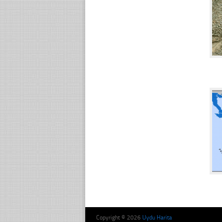
☐
Copyright © 2026
Uydu Harita