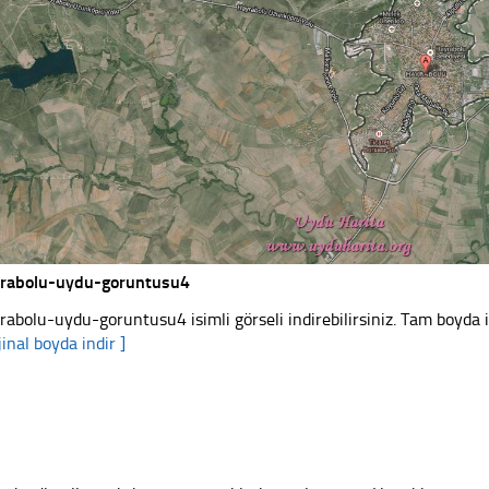
rabolu-uydu-goruntusu4
rabolu-uydu-goruntusu4 isimli görseli indirebilirsiniz. Tam boyda i
jinal boyda indir ]