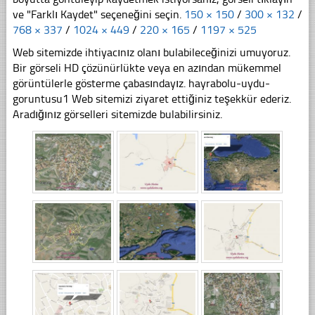
ve "Farklı Kaydet" seçeneğini seçin.
150 × 150
/
300 × 132
/
768 × 337
/
1024 × 449
/
220 × 165
/
1197 × 525
Web sitemizde ihtiyacınız olanı bulabileceğinizi umuyoruz.
Bir görseli HD çözünürlükte veya en azından mükemmel
görüntülerle gösterme çabasındayız. hayrabolu-uydu-
goruntusu1 Web sitemizi ziyaret ettiğiniz teşekkür ederiz.
Aradığınız görselleri sitemizde bulabilirsiniz.