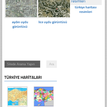
türkiye haritası
resimleri
aydın uydu
lice uydu görüntüsü
görüntüsü
TÜRKIYE HARITALARI