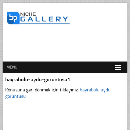
MENU
hayrabolu-uydu-goruntusu1
Konusuna geri dönmek için tıklayınız.
hayrabolu uydu
görüntüsü