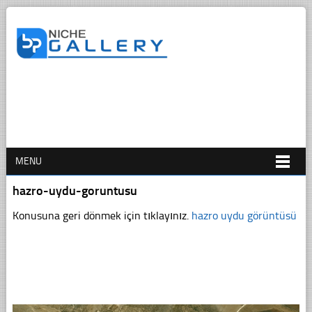
MENU
hazro-uydu-goruntusu
Konusuna geri dönmek için tıklayınız.
hazro uydu görüntüsü