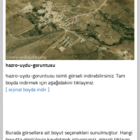
hazro-uydu-goruntusu
hazro-uydu-goruntusu isimli görseli indirebilirsiniz. Tam
boyda indirmek için aşağıdakini tıklayınız.
[ orjinal boyda indir ]
Burada görsellere ait boyut seçenekleri sunulmuştur. Hangi
boyutta göntüleyip kaydetmek istiyorsanız, görseli tıklayın