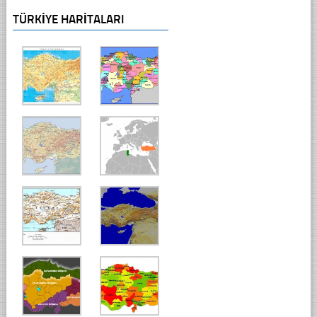
TÜRKIYE HARITALARI