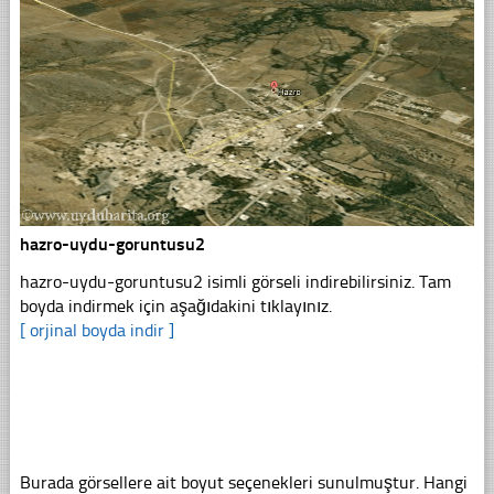
hazro-uydu-goruntusu2
hazro-uydu-goruntusu2 isimli görseli indirebilirsiniz. Tam
boyda indirmek için aşağıdakini tıklayınız.
[ orjinal boyda indir ]
Burada görsellere ait boyut seçenekleri sunulmuştur. Hangi