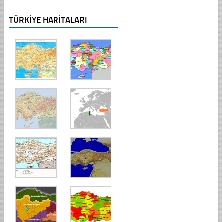
TÜRKIYE HARITALARI