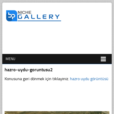
MENU
hazro-uydu-goruntusu2
Konusuna geri dönmek için tıklayınız.
hazro uydu görüntüsü