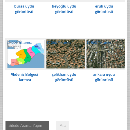
bursa uydu
beyoğlu uydu
eruh uydu
görüntüsü
görüntüsü
görüntüsü
☐
909 Tıklanma
☐
290 Tıklanma
☐
500 Tıklanma
Akdeniz Bölgesi
çelikhan uydu
ankara uydu
Haritası
görüntüsü
görüntüsü