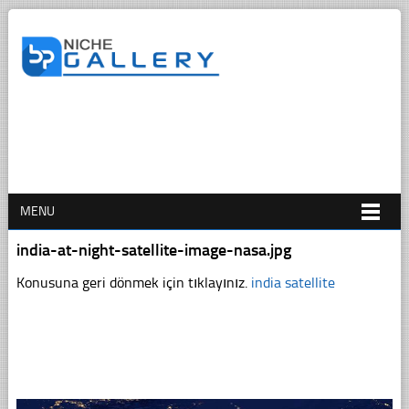
MENU
india-at-night-satellite-image-nasa.jpg
Konusuna geri dönmek için tıklayınız.
india satellite