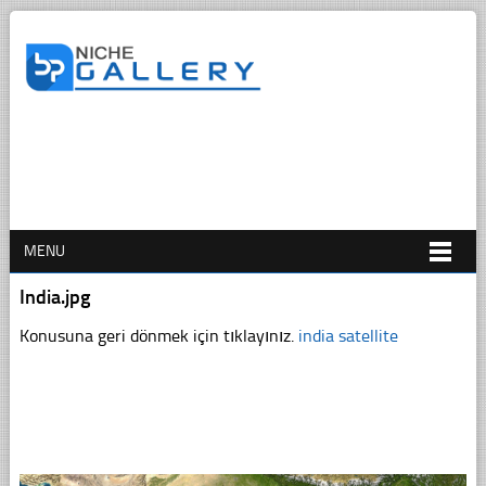
MENU
India.jpg
Konusuna geri dönmek için tıklayınız.
india satellite