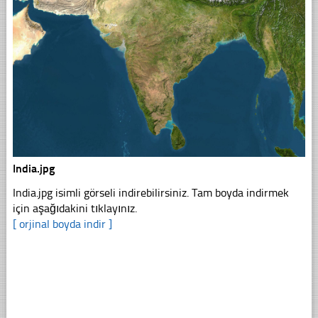
India.jpg
India.jpg isimli görseli indirebilirsiniz. Tam boyda indirmek
için aşağıdakini tıklayınız.
[ orjinal boyda indir ]