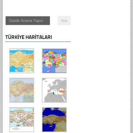
TÜRKIYE HARITALARI