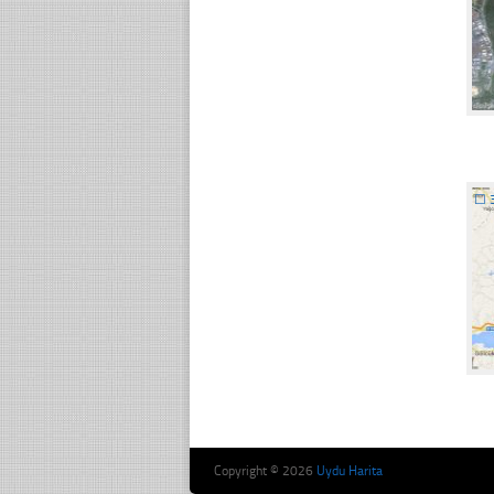
☐
Copyright © 2026
Uydu Harita