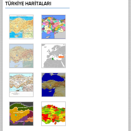
TÜRKIYE HARITALARI