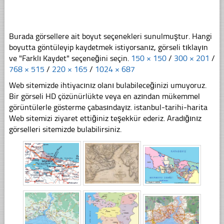
Burada görsellere ait boyut seçenekleri sunulmuştur. Hangi
boyutta göntüleyip kaydetmek istiyorsanız, görseli tıklayın
ve "Farklı Kaydet" seçeneğini seçin.
150 × 150
/
300 × 201
/
768 × 515
/
220 × 165
/
1024 × 687
Web sitemizde ihtiyacınız olanı bulabileceğinizi umuyoruz.
Bir görseli HD çözünürlükte veya en azından mükemmel
görüntülerle gösterme çabasındayız. istanbul-tarihi-harita
Web sitemizi ziyaret ettiğiniz teşekkür ederiz. Aradığınız
görselleri sitemizde bulabilirsiniz.