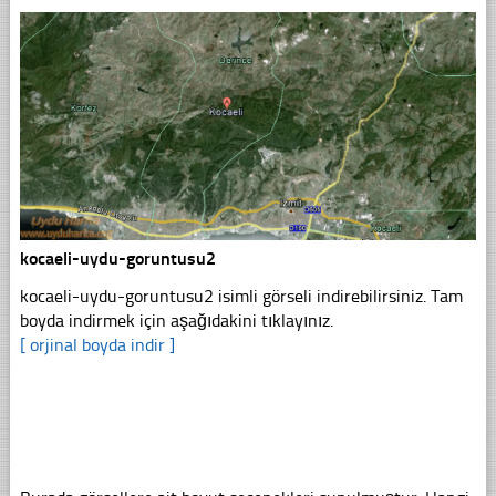
kocaeli-uydu-goruntusu2
kocaeli-uydu-goruntusu2 isimli görseli indirebilirsiniz. Tam
boyda indirmek için aşağıdakini tıklayınız.
[ orjinal boyda indir ]