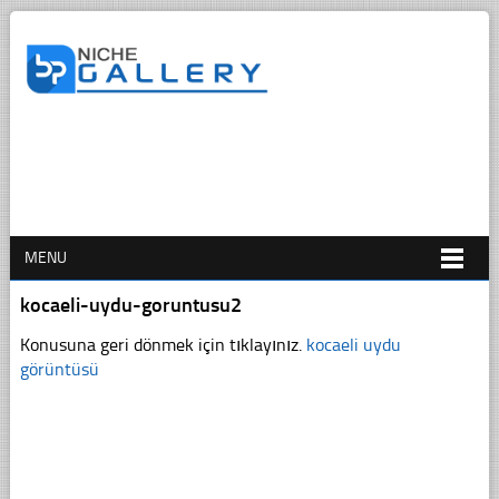
MENU
kocaeli-uydu-goruntusu2
Konusuna geri dönmek için tıklayınız.
kocaeli uydu
görüntüsü