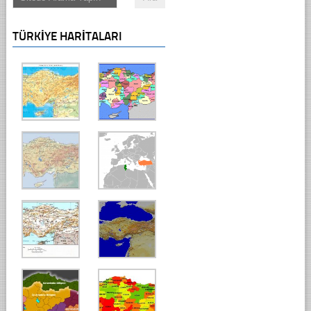
TÜRKIYE HARITALARI