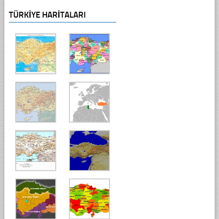
TÜRKIYE HARITALARI