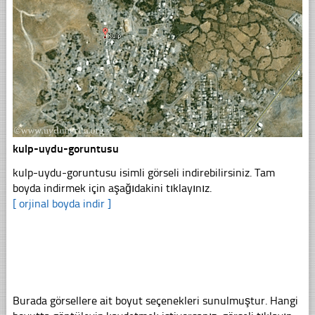
kulp-uydu-goruntusu
kulp-uydu-goruntusu isimli görseli indirebilirsiniz. Tam
boyda indirmek için aşağıdakini tıklayınız.
[ orjinal boyda indir ]
Burada görsellere ait boyut seçenekleri sunulmuştur. Hangi