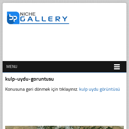
MENU
kulp-uydu-goruntusu
Konusuna geri dönmek için tıklayınız.
kulp uydu görüntüsü