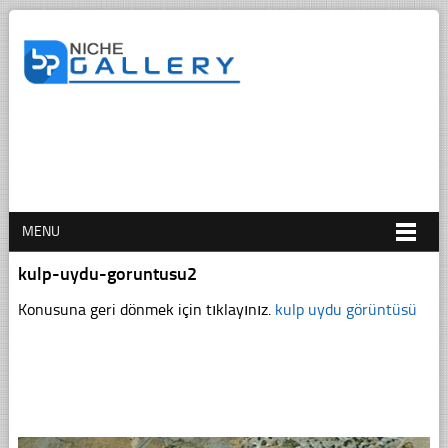
MENU
kulp-uydu-goruntusu2
Konusuna geri dönmek için tıklayınız.
kulp uydu görüntüsü