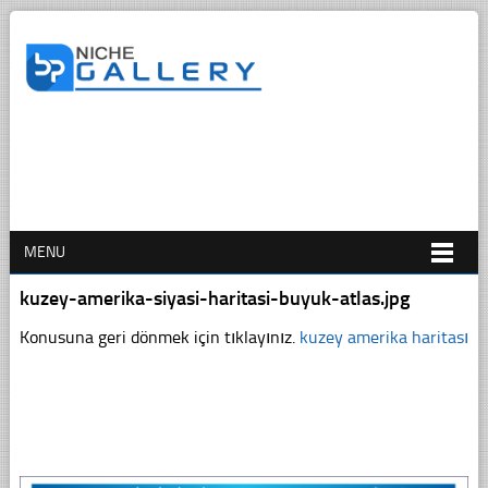
MENU
kuzey-amerika-siyasi-haritasi-buyuk-atlas.jpg
Konusuna geri dönmek için tıklayınız.
kuzey amerika haritası