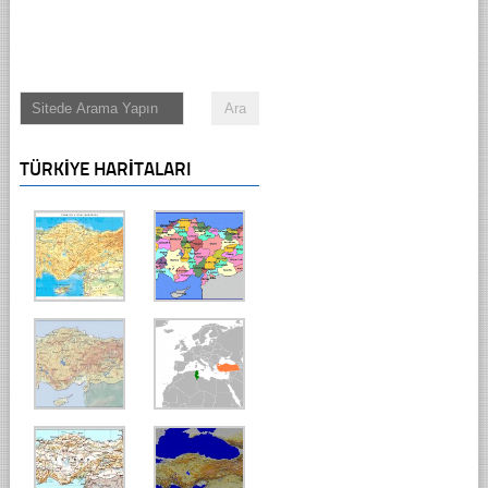
TÜRKIYE HARITALARI