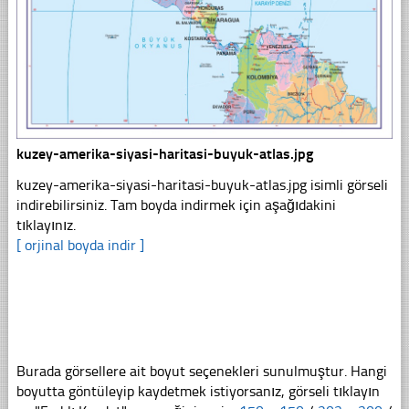
kuzey-amerika-siyasi-haritasi-buyuk-atlas.jpg
kuzey-amerika-siyasi-haritasi-buyuk-atlas.jpg isimli görseli
indirebilirsiniz. Tam boyda indirmek için aşağıdakini
tıklayınız.
[ orjinal boyda indir ]
Burada görsellere ait boyut seçenekleri sunulmuştur. Hangi
boyutta göntüleyip kaydetmek istiyorsanız, görseli tıklayın