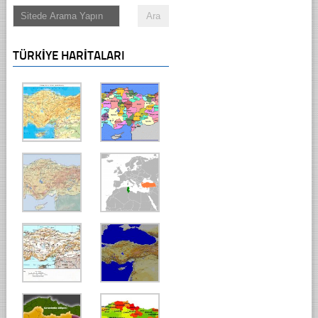
TÜRKIYE HARITALARI