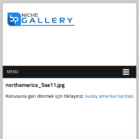
MENU
northamerica_5ae11.jpg
Konusuna geri dönmek için tıklayınız.
kuzey amerika haritası