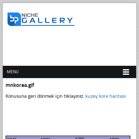
MENU
mnkorea.gif
Konusuna geri dönmek için tıklayınız.
kuzey kore haritası