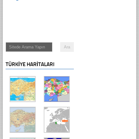
TÜRKIYE HARITALARI