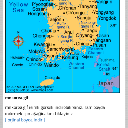
mnkorea.gif
mnkorea.gif isimli görseli indirebilirsiniz. Tam boyda
indirmek için aşağıdakini tıklayınız.
[ orjinal boyda indir ]