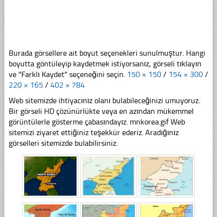
Burada görsellere ait boyut seçenekleri sunulmuştur. Hangi
boyutta göntüleyip kaydetmek istiyorsanız, görseli tıklayın
ve "Farklı Kaydet" seçeneğini seçin.
150 × 150
/
154 × 300
/
220 × 165
/
402 × 784
Web sitemizde ihtiyacınız olanı bulabileceğinizi umuyoruz.
Bir görseli HD çözünürlükte veya en azından mükemmel
görüntülerle gösterme çabasındayız. mnkorea.gif Web
sitemizi ziyaret ettiğiniz teşekkür ederiz. Aradığınız
görselleri sitemizde bulabilirsiniz.