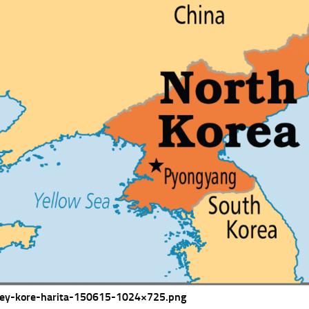
ey-kore-harita-150615-1024×725.png