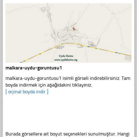
malkara-uydu-goruntusu1
malkara-uydu-goruntusu1 isimli görseli indirebilirsiniz. Tam
boyda indirmek için aşağıdakini tıklayınız.
[ orjinal boyda indir ]
Burada görsellere ait boyut seçenekleri sunulmuştur. Hangi