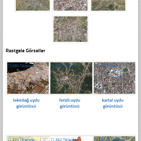
Rastgele Görseller
☐
335 Tıklanma
☐
249 Tıklanma
☐
345 Tıklanma
tekirdağ uydu
ferizli uydu
kartal uydu
görüntüsü
görüntüsü
görüntüsü
☐
310 Tıklanma
☐
362 Tıklanma
☐
44702 Tıklanma