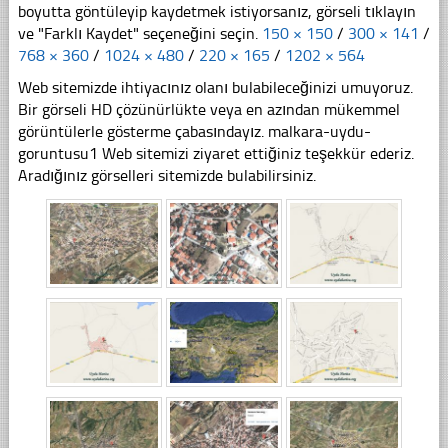
boyutta göntüleyip kaydetmek istiyorsanız, görseli tıklayın
ve "Farklı Kaydet" seçeneğini seçin.
150 × 150
/
300 × 141
/
768 × 360
/
1024 × 480
/
220 × 165
/
1202 × 564
Web sitemizde ihtiyacınız olanı bulabileceğinizi umuyoruz.
Bir görseli HD çözünürlükte veya en azından mükemmel
görüntülerle gösterme çabasındayız. malkara-uydu-
goruntusu1 Web sitemizi ziyaret ettiğiniz teşekkür ederiz.
Aradığınız görselleri sitemizde bulabilirsiniz.