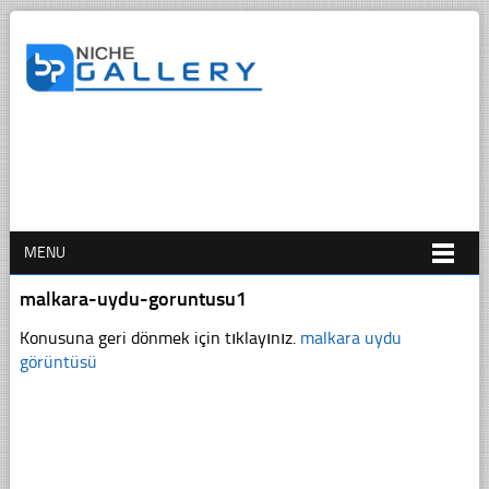
MENU
malkara-uydu-goruntusu1
Konusuna geri dönmek için tıklayınız.
malkara uydu
görüntüsü