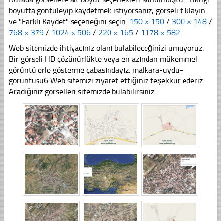
boyutta göntüleyip kaydetmek istiyorsanız, görseli tıklayın
ve "Farklı Kaydet" seçeneğini seçin.
150 × 150
/
300 × 148
/
768 × 379
/
1024 × 506
/
220 × 165
/
1178 × 582
Web sitemizde ihtiyacınız olanı bulabileceğinizi umuyoruz.
Bir görseli HD çözünürlükte veya en azından mükemmel
görüntülerle gösterme çabasındayız. malkara-uydu-
goruntusu6 Web sitemizi ziyaret ettiğiniz teşekkür ederiz.
Aradığınız görselleri sitemizde bulabilirsiniz.