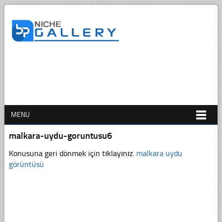
MENU
malkara-uydu-goruntusu6
Konusuna geri dönmek için tıklayınız.
malkara uydu
görüntüsü