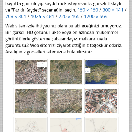
boyutta göntüleyip kaydetmek istiyorsanız, görseli tıklayın
ve "Farklı Kaydet" seçeneğini seçin.
150 × 150
/
300 × 141
/
768 × 361
/
1024 × 481
/
220 × 165
/
1200 × 564
Web sitemizde ihtiyacınız olanı bulabileceğinizi umuyoruz.
Bir görseli HD çözünürlükte veya en azından mükemmel
görüntülerle gösterme çabasındayız. malkara-uydu-
goruntusu2 Web sitemizi ziyaret ettiğiniz teşekkür ederiz.
Aradığınız görselleri sitemizde bulabilirsiniz.