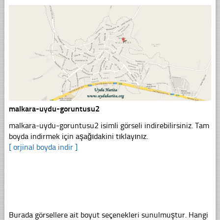
malkara-uydu-goruntusu2
malkara-uydu-goruntusu2 isimli görseli indirebilirsiniz. Tam
boyda indirmek için aşağıdakini tıklayınız.
[ orjinal boyda indir ]
Burada görsellere ait boyut seçenekleri sunulmuştur. Hangi