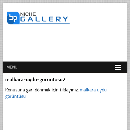
MENU
malkara-uydu-goruntusu2
Konusuna geri dönmek için tıklayınız.
malkara uydu
görüntüsü