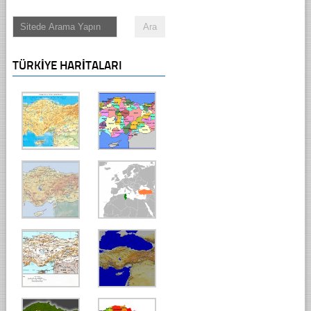
TÜRKIYE HARITALARI