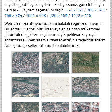
boyutta göntüleyip kaydetmek istiyorsanız, görseli tıklayın
ve "Farklı Kaydet" seçeneğini seçin.
150 × 150
/
300 × 146
/
768 × 374
/
1024 × 498
/
220 × 165
/
1122 × 546
Web sitemizde ihtiyacınız olanı bulabileceğinizi umuyoruz.
Bir görseli HD çözünürlükte veya en azından mükemmel
görüntülerle gösterme çabasındayız. pehlivankoy-uydu-
goruntusu15 Web sitemizi ziyaret ettiğiniz teşekkür ederiz.
Aradığınız görselleri sitemizde bulabilirsiniz.