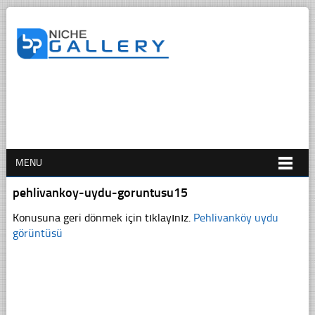
MENU
pehlivankoy-uydu-goruntusu15
Konusuna geri dönmek için tıklayınız.
Pehlivanköy uydu
görüntüsü