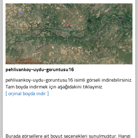
pehlivankoy-uydu-goruntusu16
pehlivankoy-uydu-goruntusu16 isimli görseli indirebilirsiniz.
Tam boyda indirmek için aşağıdakini tıklayınız.
[ orjinal boyda indir ]
Burada görsellere ait boyut seçenekleri sunulmuştur. Hangi