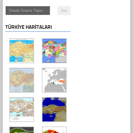
TÜRKIYE HARITALARI