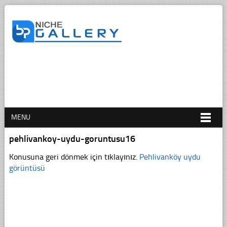
MENU
pehlivankoy-uydu-goruntusu16
Konusuna geri dönmek için tıklayınız.
Pehlivanköy uydu
görüntüsü