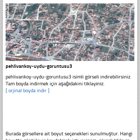
pehlivankoy-uydu-goruntusu3
pehlivankoy-uydu-goruntusu3 isimli görseli indirebilirsiniz.
Tam boyda indirmek için aşağıdakini tıklayınız.
[ orjinal boyda indir ]
Burada görsellere ait boyut seçenekleri sunulmuştur. Hangi