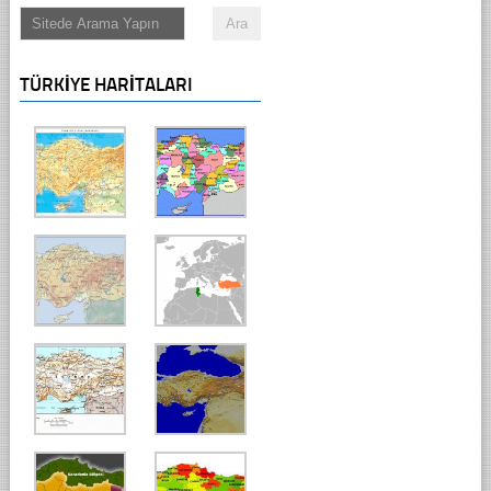
TÜRKIYE HARITALARI