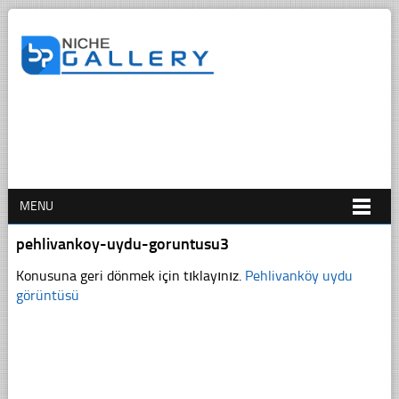
MENU
pehlivankoy-uydu-goruntusu3
Konusuna geri dönmek için tıklayınız.
Pehlivanköy uydu
görüntüsü