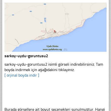
sarkoy-uydu-goruntusu2
sarkoy-uydu-goruntusu2 isimli görseli indirebilirsiniz. Tam
boyda indirmek için aşağıdakini tıklayınız.
[ orjinal boyda indir ]
Burada görsellere ait boyut seçenekleri sunulmuştur. Hangi