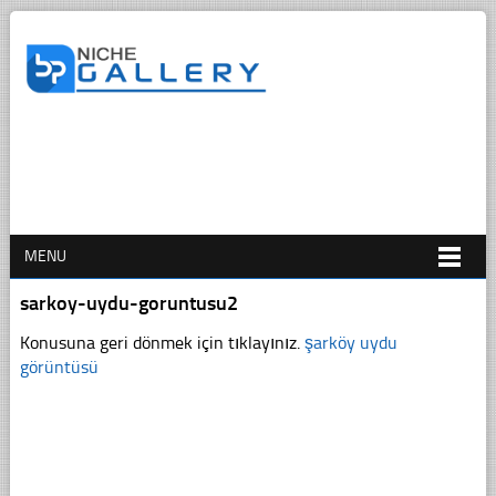
MENU
sarkoy-uydu-goruntusu2
Konusuna geri dönmek için tıklayınız.
şarköy uydu
görüntüsü