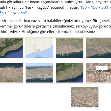
ada görsellere ait boyut seçenekleri sunulmuştur. Hangi boyutta 
seli tıklayın ve "Farklı Kaydet" seçeneğini seçin.
150 × 150
/
300 
65
/
1174 × 559
 sitemizde ihtiyacınız olanı bulabileceğinizi umuyoruz. Bir görse
emmel görüntülerle gösterme çabasındayız. sarkoy-uydu-goruntus
ekkür ederiz. Aradığınız görselleri sitemizde bulabilirsiniz.