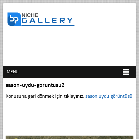
MENU
sason-uydu-goruntusu2
Konusuna geri dönmek için tıklayınız.
sason uydu görüntüsü