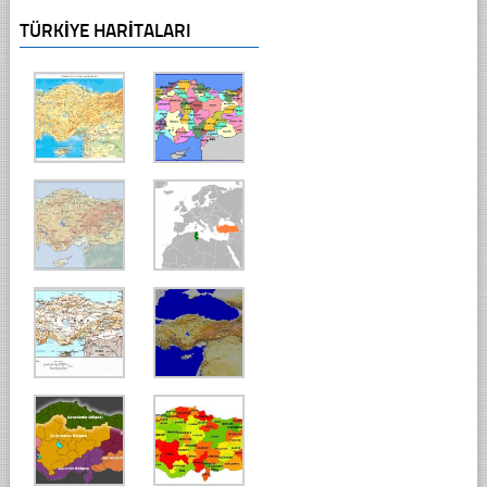
TÜRKIYE HARITALARI