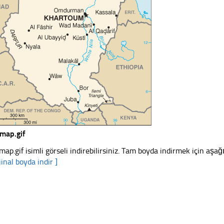
map.gif
map.gif isimli görseli indirebilirsiniz. Tam boyda indirmek için aşağı
jinal boyda indir ]