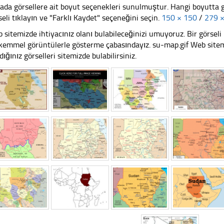
ada görsellere ait boyut seçenekleri sunulmuştur. Hangi boyutta 
seli tıklayın ve "Farklı Kaydet" seçeneğini seçin.
150 × 150
/
279 
 sitemizde ihtiyacınız olanı bulabileceğinizi umuyoruz. Bir görse
emmel görüntülerle gösterme çabasındayız. su-map.gif Web sitemiz
dığınız görselleri sitemizde bulabilirsiniz.