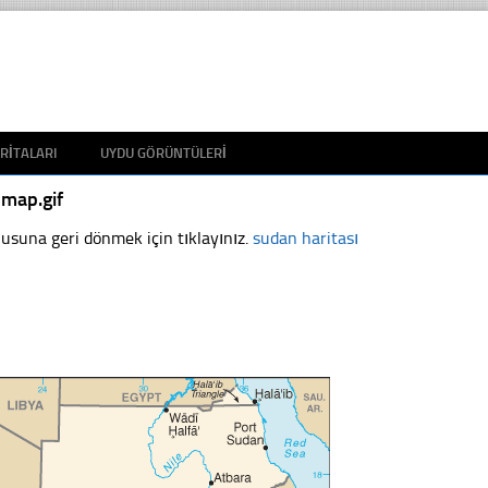
RITALARI
UYDU GÖRÜNTÜLERI
-map.gif
usuna geri dönmek için tıklayınız.
sudan haritası