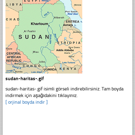
sudan-haritas-.gif
sudan-haritas-.gif isimli görseli indirebilirsiniz. Tam boyda
indirmek için aşağıdakini tıklayınız.
[ orjinal boyda indir ]