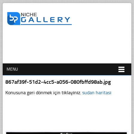
MENU
867af39f-51d2-4cc5-a056-080fbffd98ab.jpg
Konusuna geri dönmek için tıklayınız.
sudan haritası