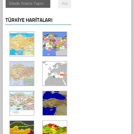
TÜRKIYE HARITALARI