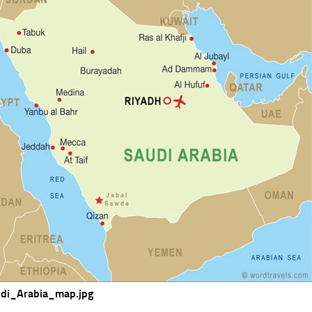
di_Arabia_map.jpg