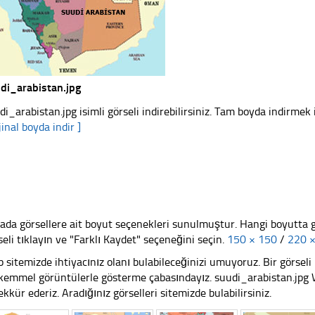
di_arabistan.jpg
di_arabistan.jpg isimli görseli indirebilirsiniz. Tam boyda indirmek i
jinal boyda indir ]
ada görsellere ait boyut seçenekleri sunulmuştur. Hangi boyutta 
seli tıklayın ve "Farklı Kaydet" seçeneğini seçin.
150 × 150
/
220 
 sitemizde ihtiyacınız olanı bulabileceğinizi umuyoruz. Bir görse
emmel görüntülerle gösterme çabasındayız. suudi_arabistan.jpg We
ekkür ederiz. Aradığınız görselleri sitemizde bulabilirsiniz.