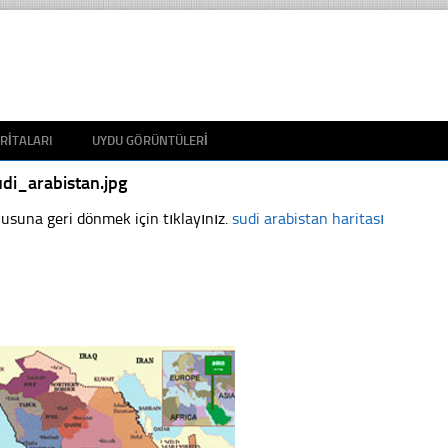
RITALARI
UYDU GÖRÜNTÜLERI
di_arabistan.jpg
usuna geri dönmek için tıklayınız.
sudi arabistan haritası