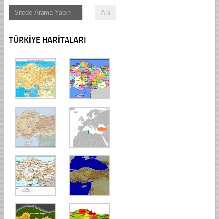
TÜRKIYE HARITALARI