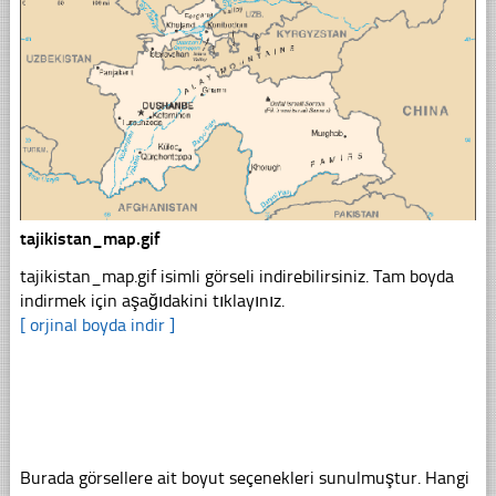
tajikistan_map.gif
tajikistan_map.gif isimli görseli indirebilirsiniz. Tam boyda
indirmek için aşağıdakini tıklayınız.
[ orjinal boyda indir ]
Burada görsellere ait boyut seçenekleri sunulmuştur. Hangi