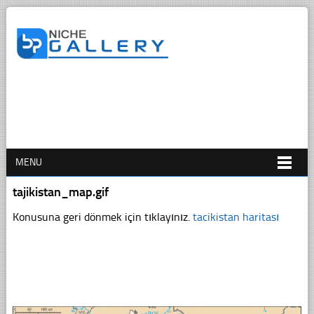
MENU
tajikistan_map.gif
Konusuna geri dönmek için tıklayınız.
tacikistan haritası