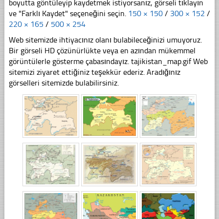
boyutta göntüleyip kaydetmek istiyorsanız, görseli tıklayın
ve "Farklı Kaydet" seçeneğini seçin.
150 × 150
/
300 × 152
/
220 × 165
/
500 × 254
Web sitemizde ihtiyacınız olanı bulabileceğinizi umuyoruz.
Bir görseli HD çözünürlükte veya en azından mükemmel
görüntülerle gösterme çabasındayız. tajikistan_map.gif Web
sitemizi ziyaret ettiğiniz teşekkür ederiz. Aradığınız
görselleri sitemizde bulabilirsiniz.