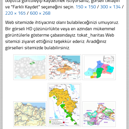
boyutta göntüleyip kaydetmek istiyorsanız, görseli tıklayın
ve "Farklı Kaydet" seçeneğini seçin.
150 × 150
/
300 × 134
/
220 × 165
/
600 × 268
Web sitemizde ihtiyacınız olanı bulabileceğinizi umuyoruz.
Bir görseli HD çözünürlükte veya en azından mükemmel
görüntülerle gösterme çabasındayız. tokat_haritas Web
sitemizi ziyaret ettiğiniz teşekkür ederiz. Aradığınız
görselleri sitemizde bulabilirsiniz.