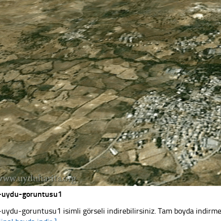
-uydu-goruntusu1
-uydu-goruntusu1 isimli görseli indirebilirsiniz. Tam boyda indirmek