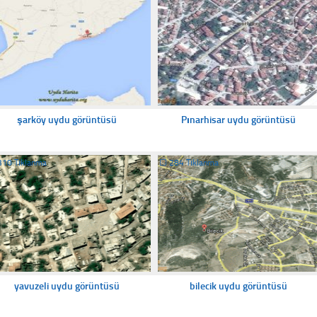
şarköy uydu görüntüsü
Pınarhisar uydu görüntüsü
310 Tıklanma
☐
284 Tıklanma
yavuzeli uydu görüntüsü
bilecik uydu görüntüsü