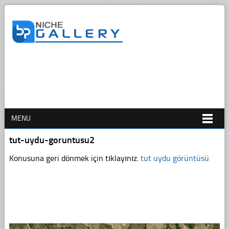
MENU
tut-uydu-goruntusu2
Konusuna geri dönmek için tıklayınız.
tut uydu görüntüsü