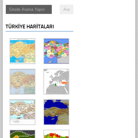
TÜRKIYE HARITALARI